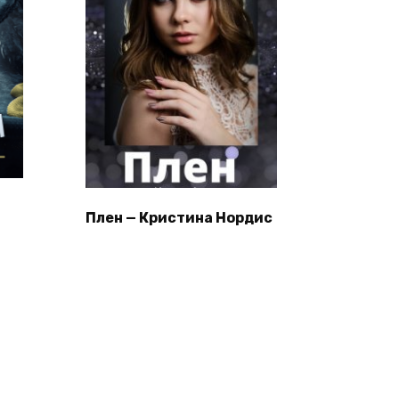
Плен — Кристина Нордис