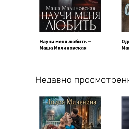
Научи меня любить —
Од
Маша Малиновская
Ма
Недавно просмотрен