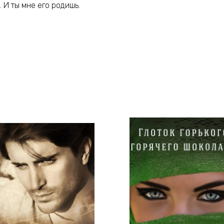
 И ты мне его родишь.