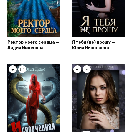
Ректор моего сердца —
Я тебя (не) прощу —
Лидия Миленина
Юлия Николаева