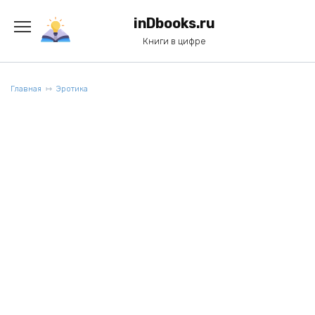
Перейти
к
inDbooks.ru
содержанию
Книги в цифре
Главная
Эротика