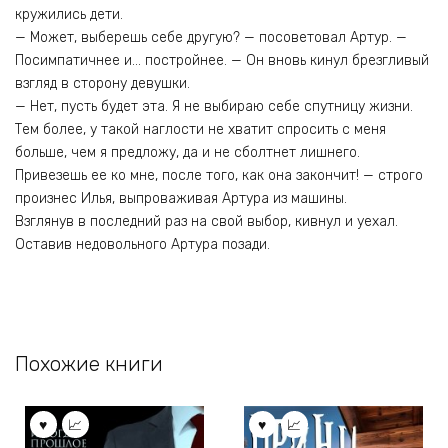
кружились дети.
— Может, выберешь себе другую? — посоветовал Артур. —
Посимпатичнее и… постройнее. — Он вновь кинул брезгливый
взгляд в сторону девушки.
— Нет, пусть будет эта. Я не выбираю себе спутницу жизни.
Тем более, у такой наглости не хватит спросить с меня
больше, чем я предложу, да и не сболтнет лишнего.
Привезешь ее ко мне, после того, как она закончит! — строго
произнес Илья, выпроваживая Артура из машины.
Взглянув в последний раз на свой выбор, кивнул и уехал.
Оставив недовольного Артура позади.
Похожие книги