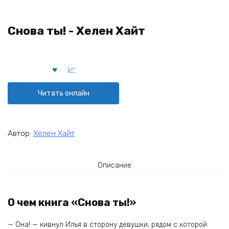
Снова ты! - Хелен Хайт
Читать онлайн
Автор:
Хелен Хайт
Описание
О чем книга «Снова ты!»
— Она! — кивнул Илья в сторону девушки, рядом с которой