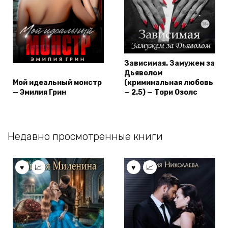
Зависимая. Замужем за
Дьяволом
Мой идеальный монстр
(криминальная любовь
— Эмилия Грин
— 2.5) — Тори Озолс
Недавно просмотренные книги