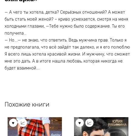
— А чего ты хотела, детка? Серьёзных отношений? А может
быть стать моей женой? – криво усмехается, смотря на меня
холодными глазами, —Тебе нужно было содержание. Ты его
получила…
— Но….— не знаю, что ответить. Ведь мужчина прав. Только я
не предполагала, что всё зайдёт так далеко, и я его полюблю
Я всего лишь хотела красивой жизни. И мужчину, что сможет
мне это дать. А в итоге нашла любовь, которая никогда не
будет взаимной….
Похожие книги