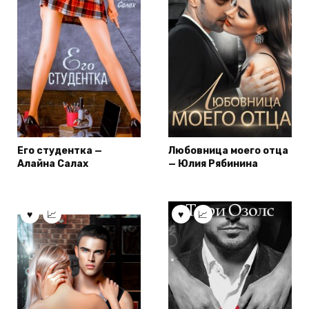
Его студентка —
Любовница моего отца
Алайна Салах
— Юлия Рябинина