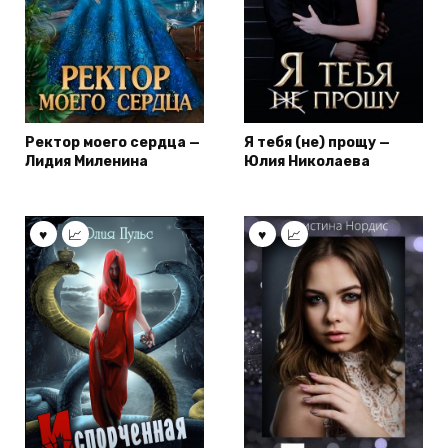
Ректор моего сердца —
Я тебя (не) прощу —
Лидия Миленина
Юлия Николаева