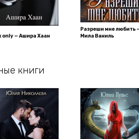
Разреши мне любить 
x only — Ашира Хаан
Мила Ваниль
ные книги