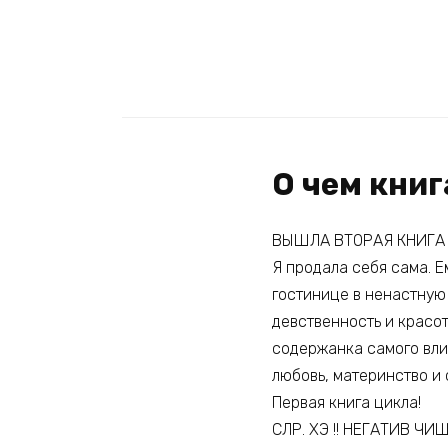
О чем кни
ВЫШЛА ВТОРАЯ КНИГА 
Я продала себя сама. 
гостинице в ненастную 
девственность и красот
содержанка самого влия
любовь, материнство и 
Первая книга цикла!
СЛР. ХЭ !! НЕГАТИВ ЧИЩ