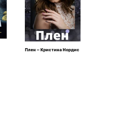
Плен — Кристина Нордис