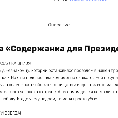
Описание
га «Содержанка для Презид
ССЫЛКА ВНИЗУ!
Ему, незнакомцу, который остановился проездом в нашей пр
ночь. Но я не подозревала кем именно окажется мой покупа
у за возможность сбежать от нищеты и издевательств мачех
тельного человека в стране. А на самом деле я всего лишь 
свободу. Когда я ему надоем, то меня просто убьют.
У! ВСЕГДА!