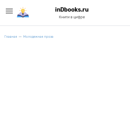
Перейти
к
inDbooks.ru
содержанию
Книги в цифре
Главная
Молодежная проза