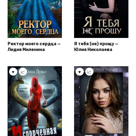
Ректор моего сердца —
Я тебя (не) прощу —
Лидия Миленина
Юлия Николаева