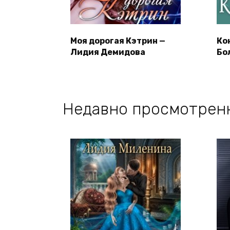
Моя дорогая Кэтрин —
Ко
Лидия Демидова
Бо
Недавно просмотрен