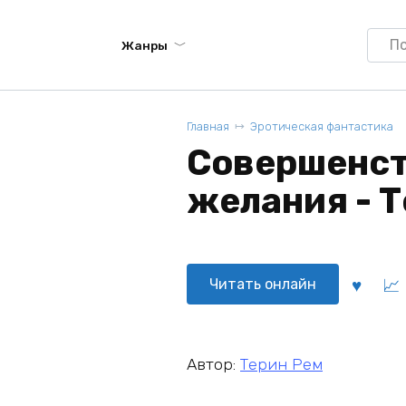
Searc
Жанры
for:
Главная
Эротическая фантастика
Совершенст
желания - Т
Читать онлайн
Автор:
Терин Рем