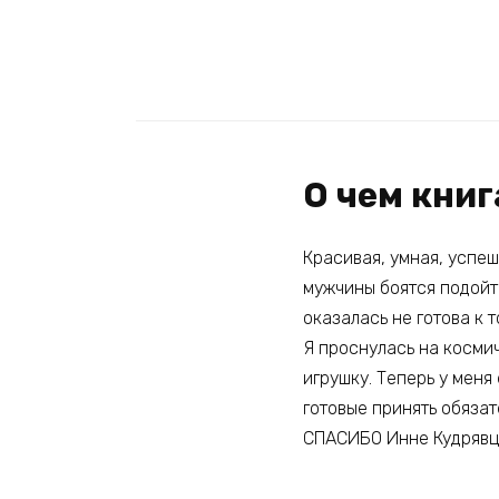
О чем кни
Красивая, умная, успеш
мужчины боятся подойти
оказалась не готова к 
Я проснулась на косми
игрушку. Теперь у меня
готовые принять обязат
СПАСИБО Инне Кудрявц