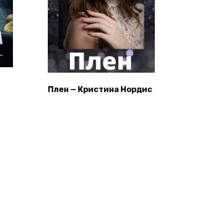
Плен — Кристина Нордис