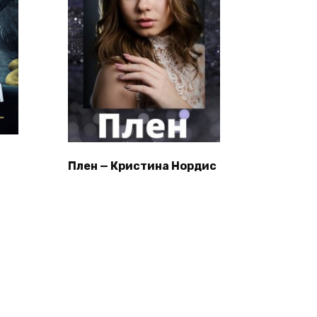
Плен — Кристина Нордис