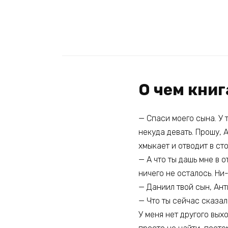
О чем книг
— Спаси моего сына. У 
некуда девать. Прошу, 
хмыкает и отводит в сто
— А что ты дашь мне в о
ничего не осталось. Ни-
— Даниил твой сын, Ант
— Что ты сейчас сказал
У меня нет другого вых