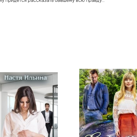
ому придётся рассказать бывшему всю правду…