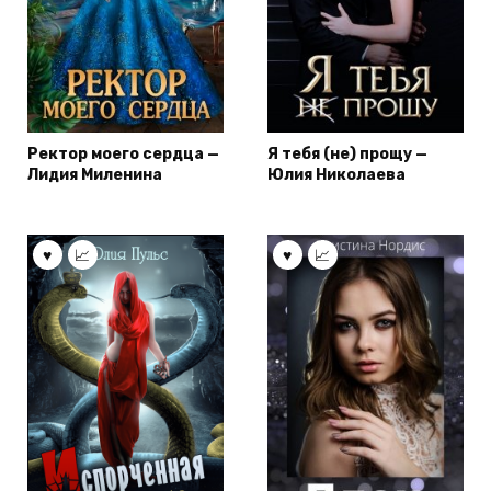
Ректор моего сердца —
Я тебя (не) прощу —
Лидия Миленина
Юлия Николаева