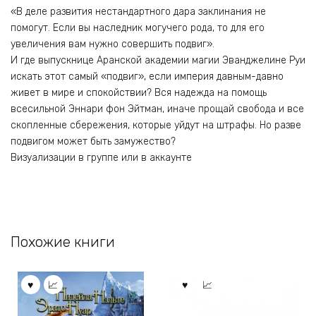
«В деле развития нестандартного дара заклинания не
помогут. Если вы наследник могучего рода, то для его
увеличения вам нужно совершить подвиг».
И где выпускнице Аранской академии магии Эванджелине Руи
искать этот самый «подвиг», если империя давным-давно
живет в мире и спокойствии? Вся надежда на помощь
всесильной Эннари фон Эйтман, иначе прощай свобода и все
скопленные сбережения, которые уйдут на штрафы. Но разве
подвигом может быть замужество?
Визуализации в группе или в аккаунте
Похожие книги