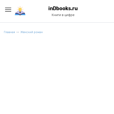
Перейти
к
inDbooks.ru
содержанию
Книги в цифре
Главная
Женский роман