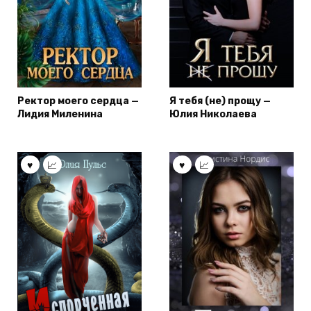
Ректор моего сердца —
Я тебя (не) прощу —
Лидия Миленина
Юлия Николаева