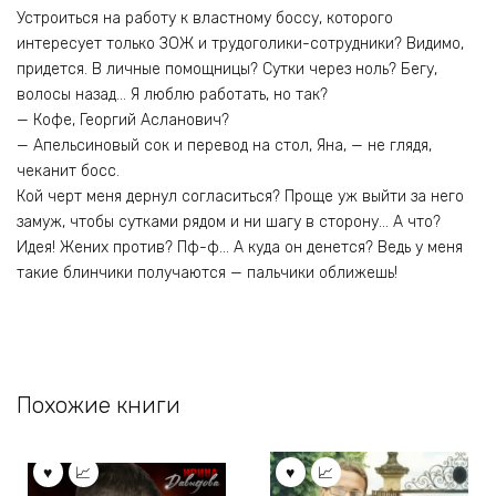
Устроиться на работу к властному боссу, которого
интересует только ЗОЖ и трудоголики-сотрудники? Видимо,
придется. В личные помощницы? Сутки через ноль? Бегу,
волосы назад… Я люблю работать, но так?
— Кофе, Георгий Асланович?
— Апельсиновый сок и перевод на стол, Яна, — не глядя,
чеканит босс.
Кой черт меня дернул согласиться? Проще уж выйти за него
замуж, чтобы сутками рядом и ни шагу в сторону… А что?
Идея! Жених против? Пф-ф… А куда он денется? Ведь у меня
такие блинчики получаются — пальчики оближешь!
Похожие книги