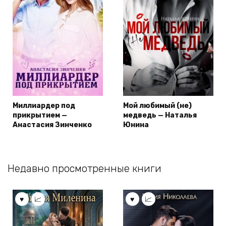
Миллиардер под
Мой любимый (не)
прикрытием —
медведь — Наталья
Анастасия Зинченко
Юнина
Недавно просмотренные книги