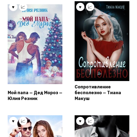
Сопротивление
Мой папа — Дед Мороз —
бесполезно — Тиана
Юлия Резник
Макуш