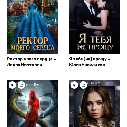
Ректор моего сердца —
Я тебя (не) прощу —
Лидия Миленина
Юлия Николаева