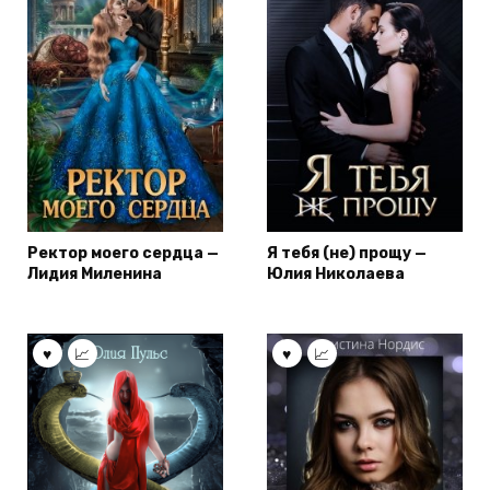
Ректор моего сердца —
Я тебя (не) прощу —
Лидия Миленина
Юлия Николаева