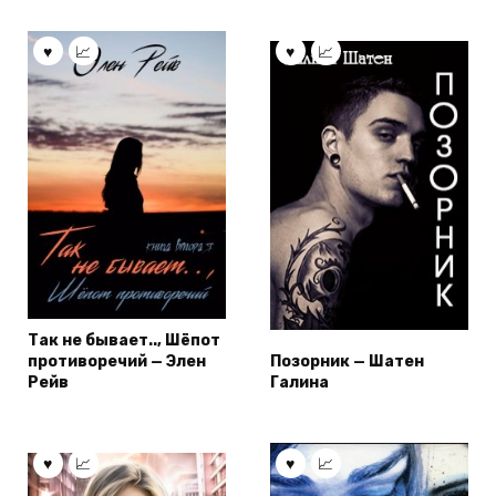
Так не бывает.., Шёпот
противоречий — Элен
Позорник — Шатен
Рейв
Галина