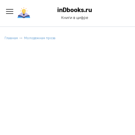
Перейти
к
inDbooks.ru
содержанию
Книги в цифре
Главная
Молодежная проза