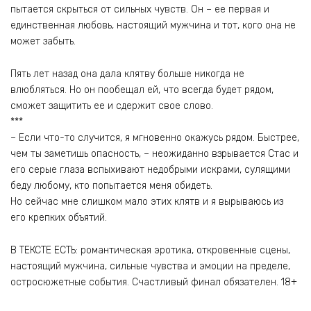
пытается скрыться от сильных чувств. Он – ее первая и
единственная любовь, настоящий мужчина и тот, кого она не
может забыть.
Пять лет назад она дала клятву больше никогда не
влюбляться. Но он пообещал ей, что всегда будет рядом,
сможет защитить ее и сдержит свое слово.
***
– Если что-то случится, я мгновенно окажусь рядом. Быстрее,
чем ты заметишь опасность, – неожиданно взрывается Стас и
его серые глаза вспыхивают недобрыми искрами, сулящими
беду любому, кто попытается меня обидеть.
Но сейчас мне слишком мало этих клятв и я вырываюсь из
его крепких объятий.
В ТЕКСТЕ ЕСТЬ: романтическая эротика, откровенные сцены,
настоящий мужчина, сильные чувства и эмоции на пределе,
остросюжетные события. Счастливый финал обязателен. 18+