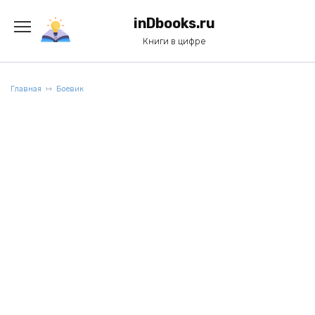
Перейти
к
inDbooks.ru
содержанию
Книги в цифре
Главная
Боевик