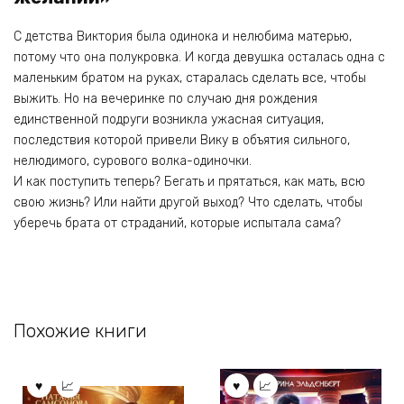
С детства Виктория была одинока и нелюбима матерью,
потому что она полукровка. И когда девушка осталась одна с
маленьким братом на руках, старалась сделать все, чтобы
выжить. Но на вечеринке по случаю дня рождения
единственной подруги возникла ужасная ситуация,
последствия которой привели Вику в объятия сильного,
нелюдимого, сурового волка-одиночки.
И как поступить теперь? Бегать и прятаться, как мать, всю
свою жизнь? Или найти другой выход? Что сделать, чтобы
уберечь брата от страданий, которые испытала сама?
Похожие книги