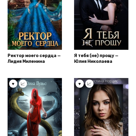
Ректор моего сердца —
Я тебя (не) прощу —
Лидия Миленина
Юлия Николаева