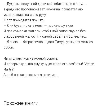
— Будешь послушной девочкой, обижать не стану, —
вкрадчиво проговаривает мужчина, показательно
уставившись на свою руку.
Жест приходится принять.
— Они будут искать меня, — произношу тихо.
И практически молюсь, чтобы мой голос звучал без
откровенной жалости к самой себе. Тем более, что…
— Я знаю, — безразлично кидает Тимур, утягивая меня за
собой.
Мы столкнулись на ночной дороге.
И теперь я должна ему кучу денег за его разбитый “Aston
Martin”.
А ещё он, кажется, меня похитил…
Похожие книги