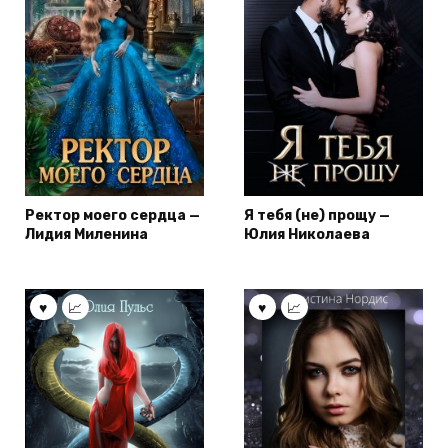
Ректор моего сердца —
Я тебя (не) прощу —
Лидия Миленина
Юлия Николаева