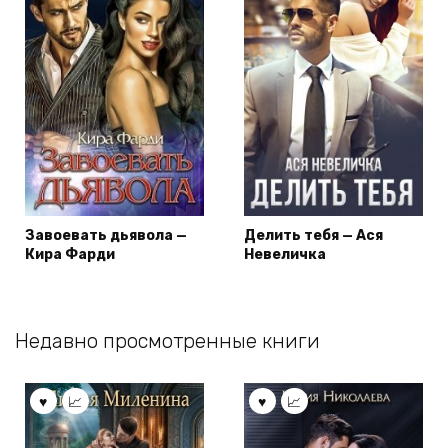
Завоевать дьявола —
Делить тебя — Ася
Кира Фарди
Невеличка
Недавно просмотренные книги