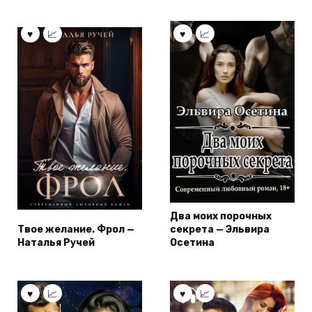
Два моих порочных
Твое желание. Фрол —
секрета — Эльвира
Наталья Ручей
Осетина