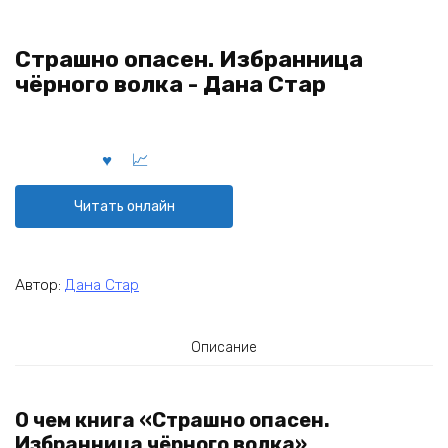
Страшно опасен. Избранница
чёрного волка - Дана Стар
Читать онлайн
Автор:
Дана Стар
Описание
О чем книга «Страшно опасен.
Избранница чёрного волка»