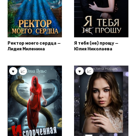
Ректор моего сердца —
Я тебя (не) прощу —
Лидия Миленина
Юлия Николаева