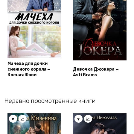
Мачеха для дочки
снежного короля —
Девочка Джокера —
Ксения Фави
Asti Brams
Недавно просмотренные книги