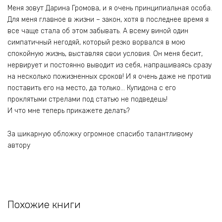
Меня зовут Дарина Громова, и я очень принципиальная особа.
Для меня главное в жизни – закон, хотя в последнее время я
все чаще стала об этом забывать. А всему виной один
симпатичный негодяй, который резко ворвался в мою
спокойную жизнь, выставляя свои условия. Он меня бесит,
нервирует и постоянно выводит из себя, напрашиваясь сразу
на несколько пожизненных сроков! И я очень даже не против
поставить его на место, да только… Купидона с его
проклятыми стрелами под статью не подведешь!
И что мне теперь прикажете делать?
За шикарную обложку огромное спасибо талантливому
автору
Похожие книги