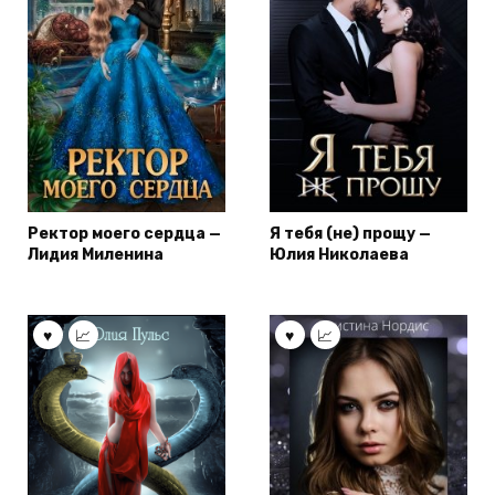
Ректор моего сердца —
Я тебя (не) прощу —
Лидия Миленина
Юлия Николаева