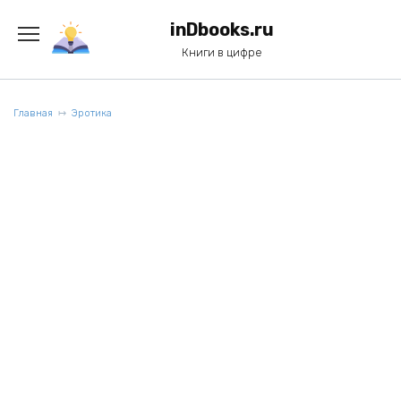
Перейти
к
inDbooks.ru
содержанию
Книги в цифре
Главная
Эротика