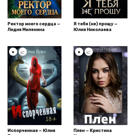
Ректор моего сердца —
Я тебя (не) прощу —
Лидия Миленина
Юлия Николаева
Испорченная — Юлия
Плен — Кристина