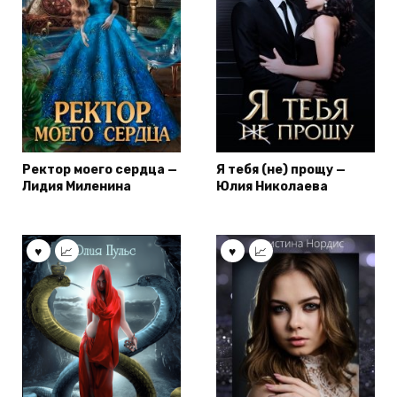
Ректор моего сердца —
Я тебя (не) прощу —
Лидия Миленина
Юлия Николаева