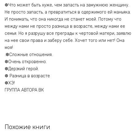
❆Что может быть хуже, чем запасть на замужнюю женщину.
Не просто запасть, а превратиться в одержимого ей маньяка.
И понимать, что она никогда не станет моей. Потому что
между нами не просто разница в возрасте, между нами ее
семья. Но я разрушу все преграды к чертовой матери, заявлю
на нее свои права и заберу себе. Хочет того или нет! Она
моя!
.❆Сложные отношения.
❆Очень откровенно.
❆Дерзкий герой.
❆ Разница в возрасте
❆ХЭ!
ГРУППА АВТОРА ВК
Похожие книги