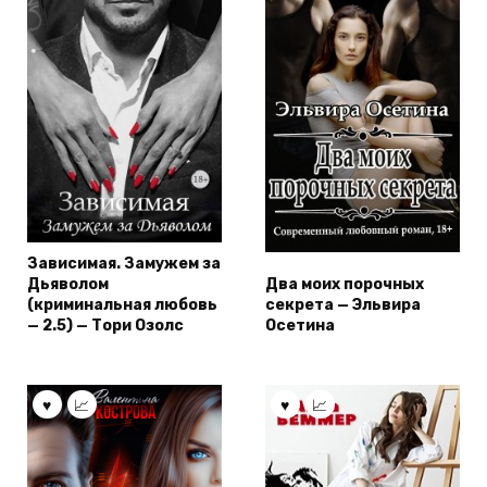
Зависимая. Замужем за
Дьяволом
Два моих порочных
(криминальная любовь
секрета — Эльвира
— 2.5) — Тори Озолс
Осетина