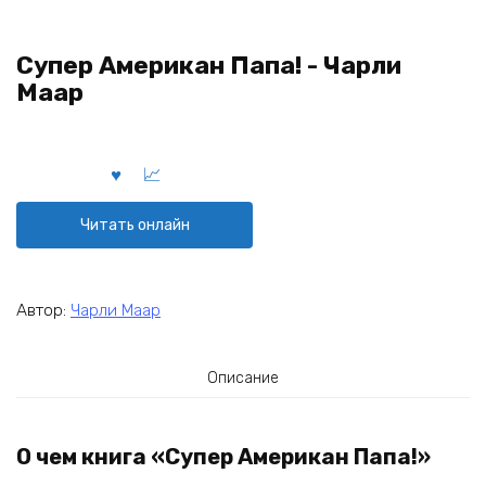
Супер Американ Папа! - Чарли
Маар
Читать онлайн
Автор:
Чарли Маар
Описание
О чем книга «Супер Американ Папа!»