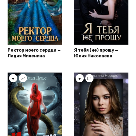
Ректор моего сердца —
Я тебя (не) прощу —
Лидия Миленина
Юлия Николаева