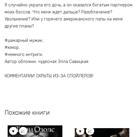
Я случайно украла его дочь, а он оказался богатым партнером
моих боссов. Что меня ждет дальше? Разоблачение?
Увольнение? Или у горячего американского папы на меня
другие планы?
#шикарный мужик;
#юмор;
#немного интриги;
Автор обложки: чудесная Элла Савицкая
КОММЕНТАРИИ СКРЫТЫ ИЗ-ЗА СПОЙЛЕРОВ!
Похожие книги