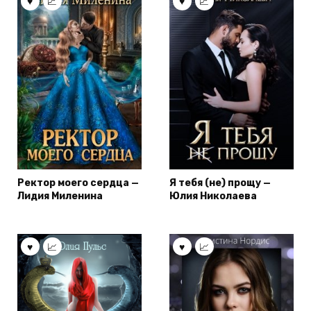
Ректор моего сердца —
Я тебя (не) прощу —
Лидия Миленина
Юлия Николаева