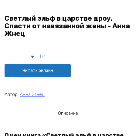
Светлый эльф в царстве дроу.
Спасти от навязанной жены - Анна
Жнец
Читать онлайн
Автор:
Анна Жнец
Описание
О чем книга «Светлый эльф в царстве