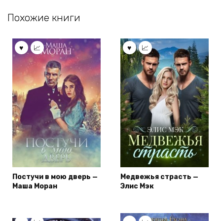
Похожие книги
Постучи в мою дверь —
Медвежья страсть —
Маша Моран
Элис Мэк