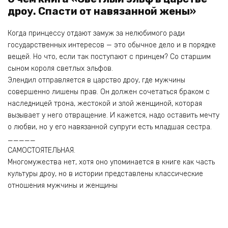
дроу. Спасти от навязанной жены»
Когда принцессу отдают замуж за нелюбимого ради
государственных интересов — это обычное дело и в порядке
вещей. Но что, если так поступают с принцем? Со старшим
сыном короля светлых эльфов.
Элендил отправляется в царство дроу, где мужчины
совершенно лишены прав. Он должен сочетаться браком с
наследницей трона, жестокой и злой женщиной, которая
вызывает у него отвращение. И кажется, надо оставить мечту
о любви, но у его навязанной супруги есть младшая сестра.
_____
САМОСТОЯТЕЛЬНАЯ.
Многомужества нет, хотя оно упоминается в книге как часть
культуры дроу, но в истории представлены классические
отношения мужчины и женщины