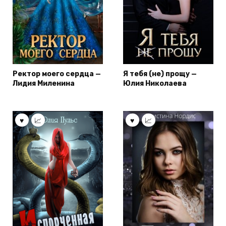
Ректор моего сердца —
Я тебя (не) прощу —
Лидия Миленина
Юлия Николаева