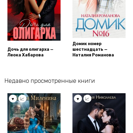
Домик номер
Дочь для олигарха —
шестнадцать —
Леока Хабарова
Наталия Романова
Недавно просмотренные книги