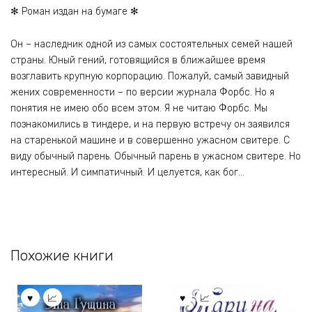
✻ Роман издан на бумаге ✻
Он – наследник одной из самых состоятельных семей нашей
страны. Юный гений, готовящийся в ближайшее время
возглавить крупную корпорацию. Пожалуй, самый завидный
жених современности – по версии журнала Форбс. Но я
понятия не имею обо всем этом. Я не читаю Форбс. Мы
познакомились в тиндере, и на первую встречу он заявился
на старенькой машине и в совершенно ужасном свитере. С
виду обычный парень. Обычный парень в ужасном свитере. Но
интересный. И симпатичный. И целуется, как бог…
Похожие книги