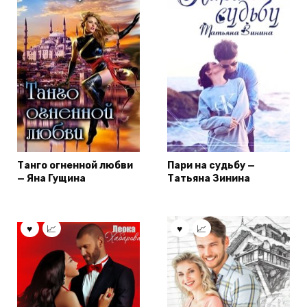
Танго огненной любви
Пари на судьбу —
— Яна Гущина
Татьяна Зинина