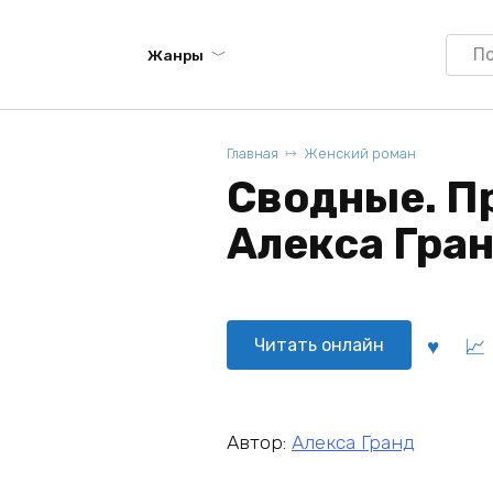
Searc
Жанры
for:
Главная
Женский роман
Сводные. Пр
Алекса Гра
Читать онлайн
Автор:
Алекса Гранд