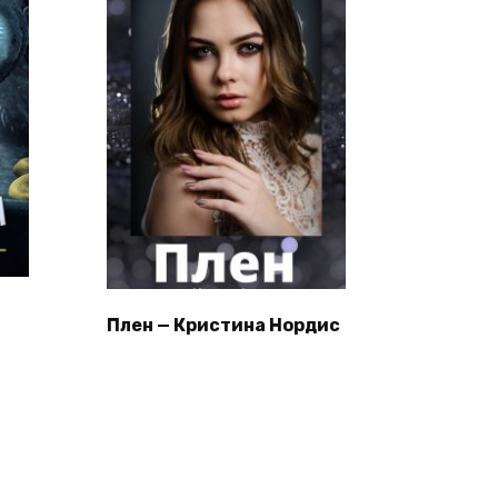
Плен — Кристина Нордис