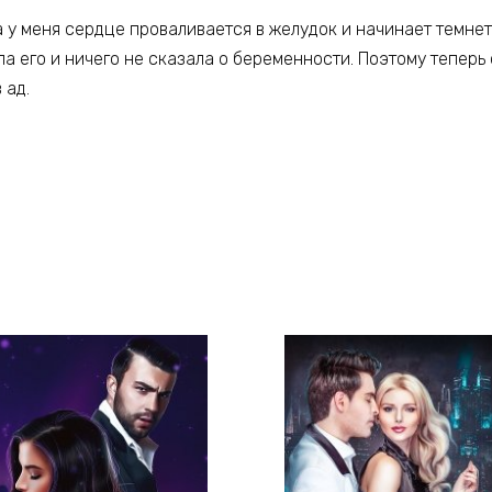
а у меня сердце проваливается в желудок и начинает темнеть
ла его и ничего не сказала о беременности. Поэтому теперь 
 ад.