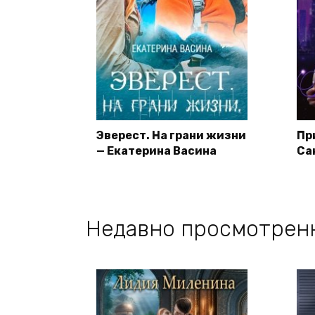
Эверест. На грани жизни
Пр
— Екатерина Васина
Са
Недавно просмотрен