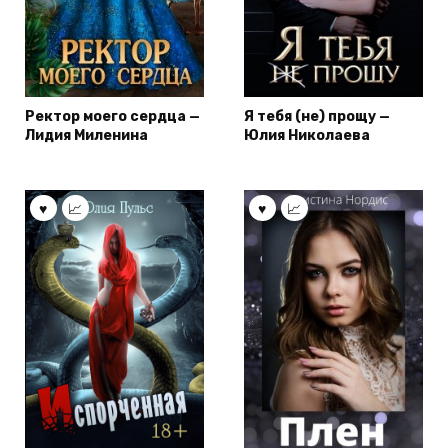
Ректор моего сердца —
Я тебя (не) прощу —
Лидия Миленина
Юлия Николаева