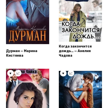
Когда закончится
Дурман — Марина
дождь… — Анелия
Кистяева
Чадова