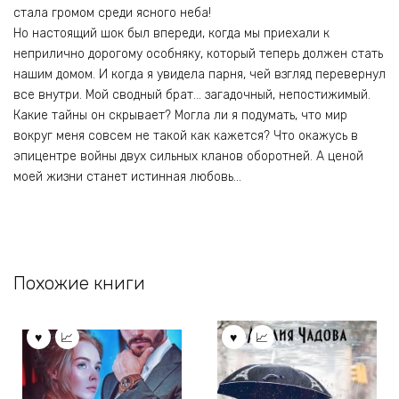
стала громом среди ясного неба!
Но настоящий шок был впереди, когда мы приехали к
неприлично дорогому особняку, который теперь должен стать
нашим домом. И когда я увидела парня, чей взгляд перевернул
все внутри. Мой сводный брат… загадочный, непостижимый.
Какие тайны он скрывает? Могла ли я подумать, что мир
вокруг меня совсем не такой как кажется? Что окажусь в
эпицентре войны двух сильных кланов оборотней. А ценой
моей жизни станет истинная любовь…
Похожие книги