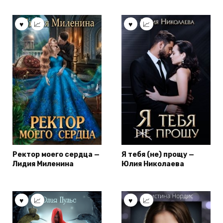
Ректор моего сердца —
Я тебя (не) прощу —
Лидия Миленина
Юлия Николаева