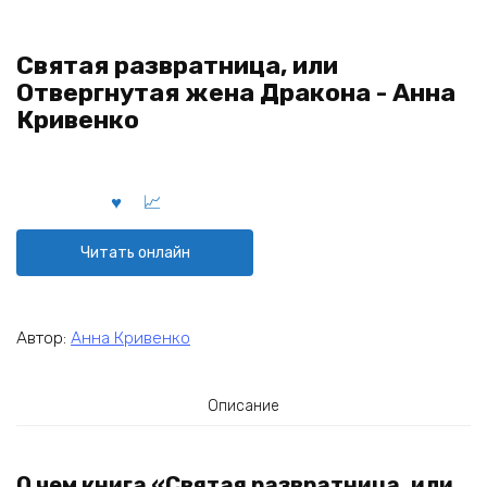
Святая развратница, или
Отвергнутая жена Дракона - Анна
Кривенко
Читать онлайн
Автор:
Анна Кривенко
Описание
О чем книга «Святая развратница, или