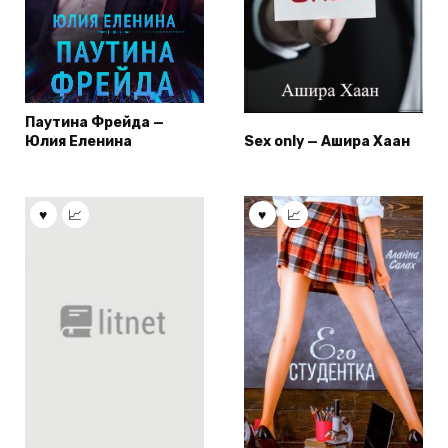
Паутина Фрейда —
Юлия Еленина
Sex only — Ашира Хаан