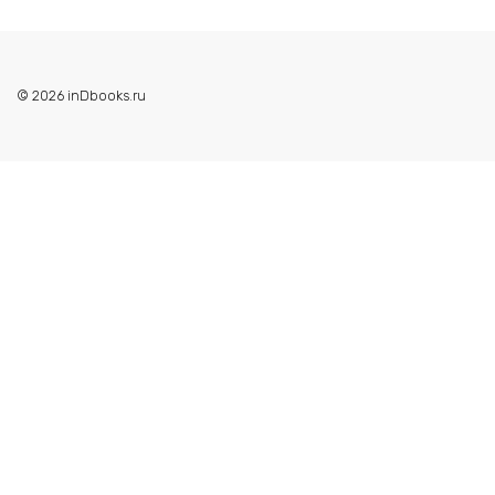
© 2026 inDbooks.ru