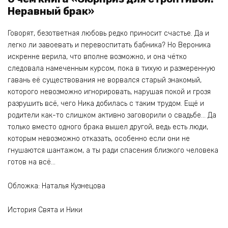
Неравный брак»
Говорят, безответная любовь редко приносит счастье. Да и
легко ли завоевать и перевоспитать бабника? Но Вероника
искренне верила, что вполне возможно, и она чётко
следовала намеченным курсом, пока в тихую и размеренную
гавань её существования не ворвался старый знакомый,
которого невозможно игнорировать, нарушая покой и грозя
разрушить всё, чего Ника добилась с таким трудом. Ещё и
родители как-то слишком активно заговорили о свадьбе… Да
только вместо одного брака вышел другой, ведь есть люди,
которым невозможно отказать, особенно если они не
гнушаются шантажом, а ты ради спасения близкого человека
готов на всё…
Обложка: Наталья Кузнецова
История Свята и Ники