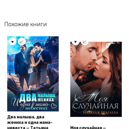
Похожие книги
Два малыша, два
жениха и одна мама-
невеста — Татьяна
Моя случайная —