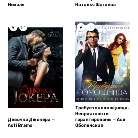
Михаль
Наталья Шагаева
Требуется помощница.
Неприятности
Девочка Джокера —
гарантированы — Ася
Asti Brams
Оболенская