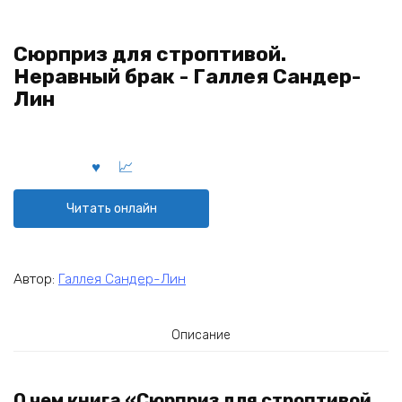
Сюрприз для строптивой.
Неравный брак - Галлея Сандер-
Лин
Читать онлайн
Автор:
Галлея Сандер-Лин
Описание
О чем книга «Сюрприз для строптивой.