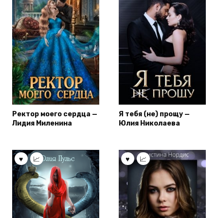
Ректор моего сердца —
Я тебя (не) прощу —
Лидия Миленина
Юлия Николаева