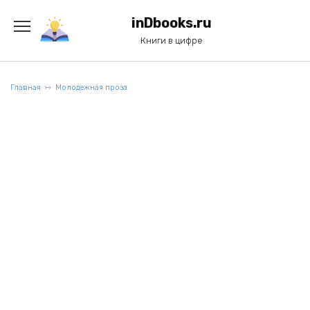
Перейти
к
inDbooks.ru
содержанию
Книги в цифре
Главная
Молодежная проза