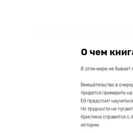
О чем кни
В этом мире не бывает
Вмешательство в очере
придется примерить на 
Ей предстоит научиться
Но трудности не пугают
Кристина справится с 
истории.