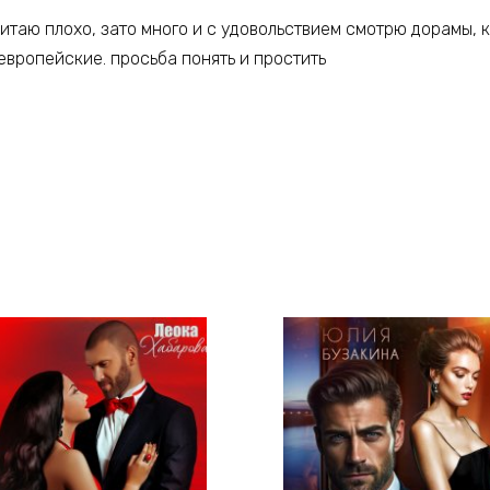
читаю плохо, зато много и с удовольствием смотрю дорамы, к
европейские. просьба понять и простить