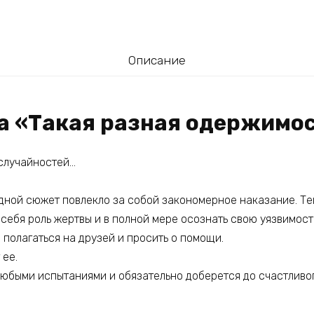
Описание
га «Такая разная одержимо
 случайностей…
дной сюжет повлекло за собой закономерное наказание. Те
себя роль жертвы и в полной мере осознать свою уязвимост
 полагаться на друзей и просить о помощи.
 ее.
любыми испытаниями и обязательно доберется до счастливо