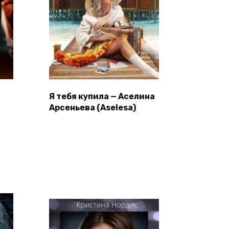
Я тебя купила — Аселина
Арсеньева (Aselesa)