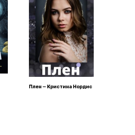
Плен — Кристина Нордис