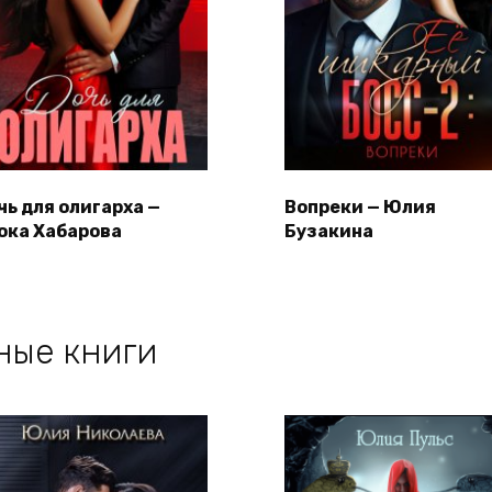
чь для олигарха —
Вопреки — Юлия
ока Хабарова
Бузакина
ные книги