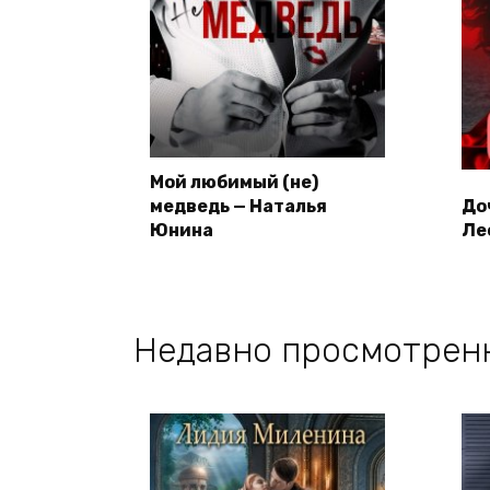
Мой любимый (не)
медведь — Наталья
До
Юнина
Ле
Недавно просмотрен