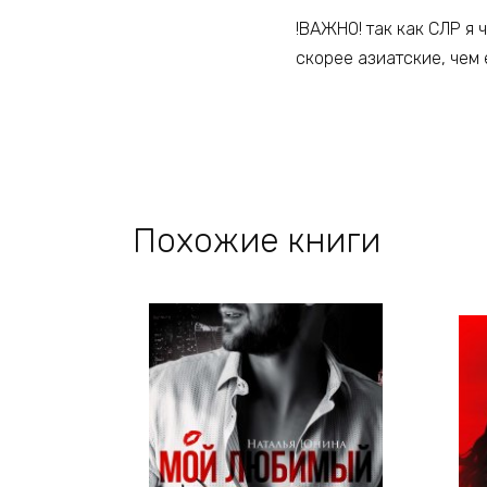
!ВАЖНО! так как СЛР я 
скорее азиатские, чем 
Похожие книги