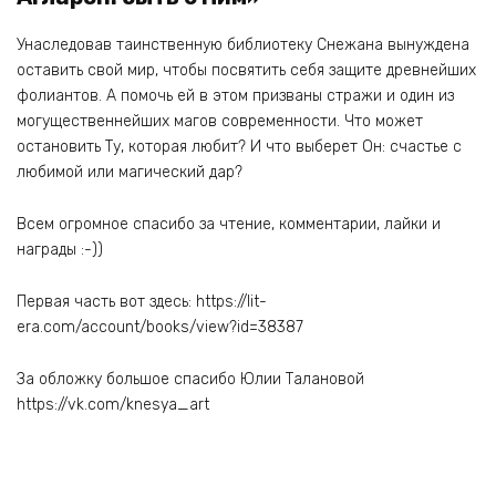
Унаследовав таинственную библиотеку Снежана вынуждена
оставить свой мир, чтобы посвятить себя защите древнейших
фолиантов. А помочь ей в этом призваны стражи и один из
могущественнейших магов современности. Что может
остановить Ту, которая любит? И что выберет Он: счастье с
любимой или магический дар?
Всем огромное спасибо за чтение, комментарии, лайки и
награды :-))
Первая часть вот здесь: https://lit-
era.com/account/books/view?id=38387
За обложку большое спасибо Юлии Талановой
https://vk.com/knesya_art