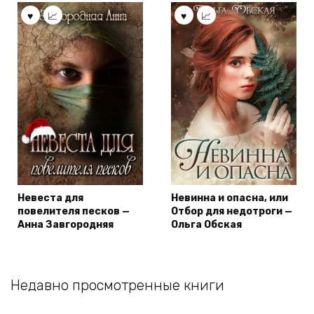
Невеста для
Невинна и опасна, или
повелителя песков —
Отбор для недотроги —
Анна Завгородняя
Ольга Обская
Недавно просмотренные книги