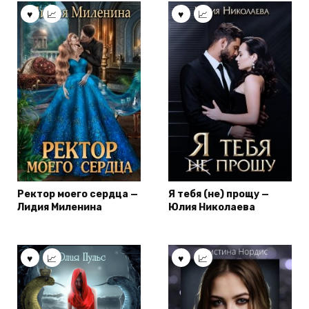
Ректор моего сердца —
Я тебя (не) прощу —
Лидия Миленина
Юлия Николаева