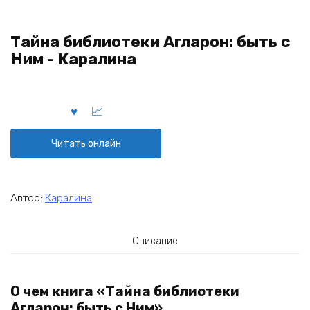
Тайна библиотеки Агларон: быть с
Ним - Каралина
Читать онлайн
Автор:
Каралина
Описание
О чем книга «Тайна библиотеки
Агларон: быть с Ним»