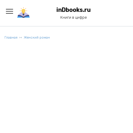
Перейти
к
inDbooks.ru
содержанию
Книги в цифре
Главная
Женский роман