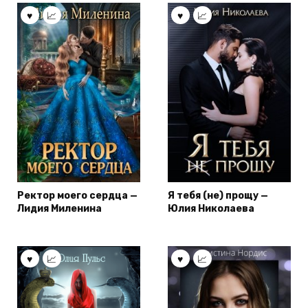
Ректор моего сердца —
Я тебя (не) прощу —
Лидия Миленина
Юлия Николаева