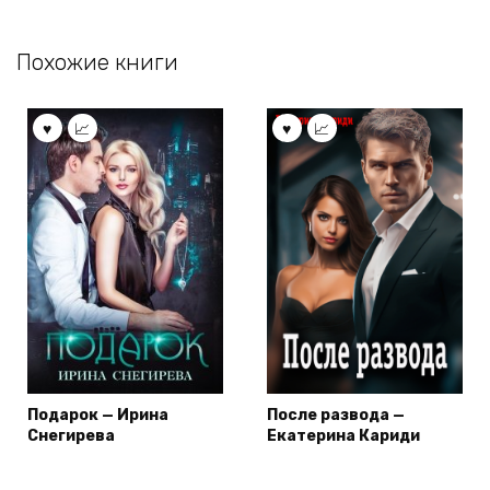
Похожие книги
Подарок — Ирина
После развода —
Снегирева
Екатерина Кариди