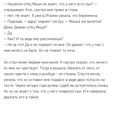
— Неужели отец Миши не знает, что у него есть сын? —
спрашивает Ксю, смотря мне прямо в глаза.
— Нет. Не знает. Я уже в Италии узнала, что беременна.
— Подожди, — вдруг озаряет сестру. — Мишка же вылитый
Дёма. Демьян отец Миши?
— Да.
— Как? И ты ведь ему расскажешь?
— Ни за что! Да и не поверит он мне. Он думает, что у нас с
ним ничего не было. Он не помнит ту ночь.
Он стал моим первым мужчиной. А наутро сказал, что ничего
ко мне не чувствует. Тогда я решила сбежать от него, от
своих чувств к нему и вообще – из страны. Спустя месяц
узнала, что он оставил мне подарок в виде двух полосок на
тесте. Через четыре года волею судеб мы встретились снова.
Но он не знает о том, что у него появился сын. И я намерена
держать это в тайне.