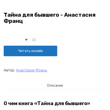
Тайна для бывшего - Анастасия
Франц
Читать онлайн
Автор:
Анастасия Франц
Описание
О чем книга «Тайна для бывшего»