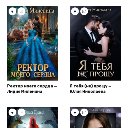
Ректор моего сердца —
Я тебя (не) прощу —
Лидия Миленина
Юлия Николаева