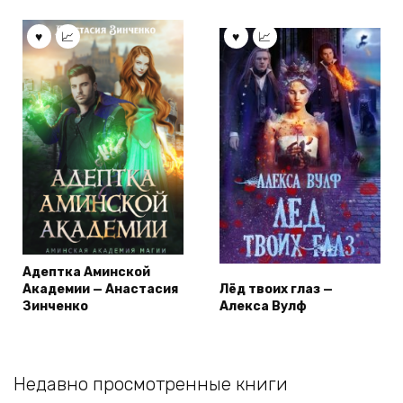
Адептка Аминской
Академии — Анастасия
Лёд твоих глаз —
Зинченко
Алекса Вулф
Недавно просмотренные книги