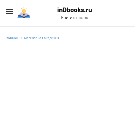
Перейти
к
inDbooks.ru
содержанию
Книги в цифре
Главная
Магическая академия