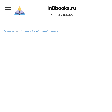
Перейти
к
inDbooks.ru
содержанию
Книги в цифре
Главная
Короткий любовный роман