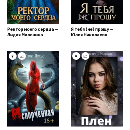
Ректор моего сердца —
Я тебя (не) прощу —
Лидия Миленина
Юлия Николаева