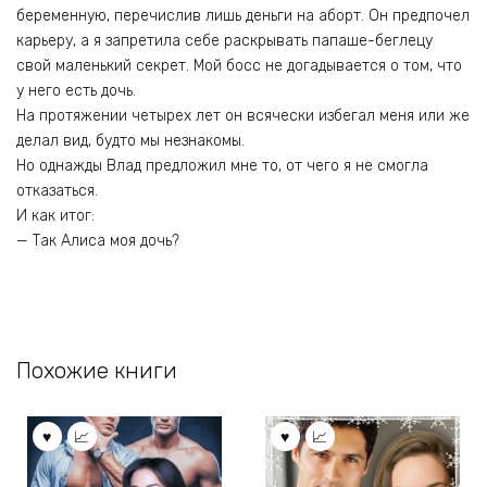
беременную, перечислив лишь деньги на аборт. Он предпочел
карьеру, а я запретила себе раскрывать папаше-беглецу
свой маленький секрет. Мой босс не догадывается о том, что
у него есть дочь.
На протяжении четырех лет он всячески избегал меня или же
делал вид, будто мы незнакомы.
Но однажды Влад предложил мне то, от чего я не смогла
отказаться.
И как итог:
— Так Алиса моя дочь?
Похожие книги