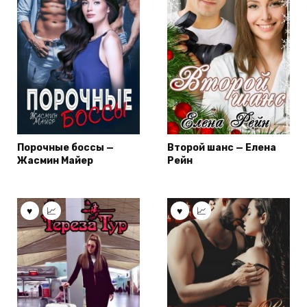
Порочные боссы —
Второй шанс — Елена
Жасмин Майер
Рейн