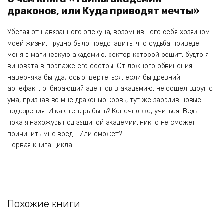
драконов, или Куда приводят мечты»
Убегая от навязанного опекуна, возомнившего себя хозяином
моей жизни, трудно было представить, что судьба приведёт
меня в магическую академию, ректор которой решит, будто я
виновата в пропаже его сестры. От ложного обвинения
наверняка бы удалось отвертеться, если бы древний
артефакт, отбирающий адептов в академию, не сошёл вдруг с
ума, признав во мне драконью кровь, тут же зародив новые
подозрения. И как теперь быть? Конечно же, учиться! Ведь
пока я нахожусь под защитой академии, никто не сможет
причинить мне вред… Или сможет?
Первая книга цикла.
Похожие книги