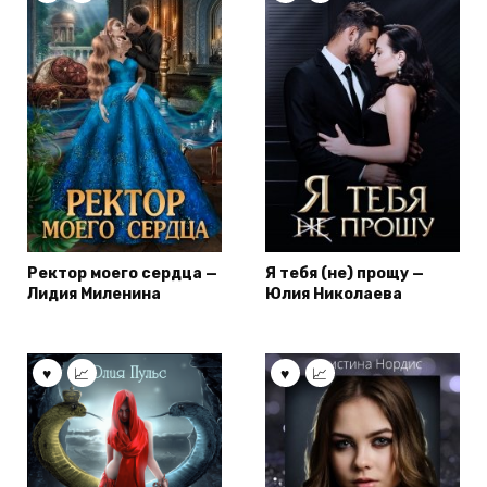
Ректор моего сердца —
Я тебя (не) прощу —
Лидия Миленина
Юлия Николаева