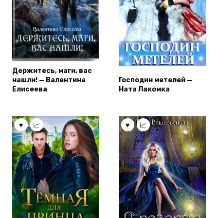
Держитесь, маги, вас
нашли! — Валентина
Господин метелей —
Елисеева
Ната Лакомка