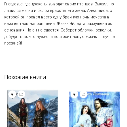
Гнездовье, где драконы выводят своих птенцов. Выжил, но
лишился магии и былой красоты. Его жена, Анналейса, с
которой он провел всего одну брачную ночь, исчезла в
неизвестном направлении. Жизнь Эйлерта разрушена до
основания. Но он не сдастся! Соберет обломки, осколки,
добудет все, что нужно, и построит новую жизнь ― лучше
прежней!
Похожие книги