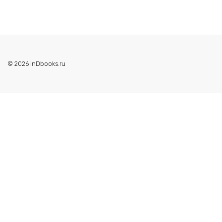
© 2026 inDbooks.ru