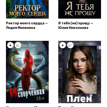
Ректор моего сердца —
Я тебя (не) прощу —
Лидия Миленина
Юлия Николаева