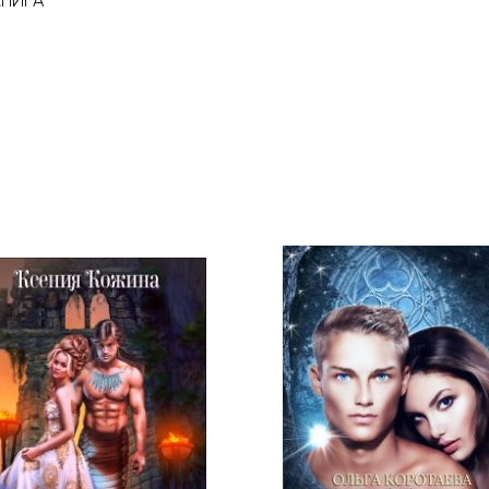
КНИГА