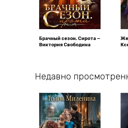
Брачный сезон. Сирота —
Же
Виктория Свободина
Кс
Недавно просмотрен