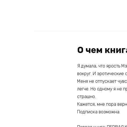
О чем книг
Я думала, что ярость М
вокруг. И эротические 
Меня не отпускает чув
легче. Но одному я не 
страшно.
Кажется, мне пора верну
Подписка возможна.