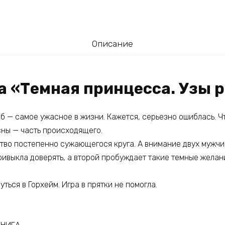
Описание
а «Темная принцесса. Узы 
эб — самое ужасное в жизни. Кажется, серьезно ошиблась. 
сны — часть происходящего.
ство постепенно сужающегося круга. А внимание двух мужчи
привыкла доверять, а второй пробуждает такие темные желан
ться в Горхейм. Игра в прятки не помогла.