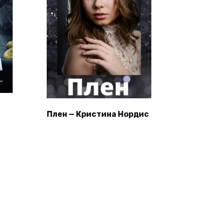
Плен — Кристина Нордис