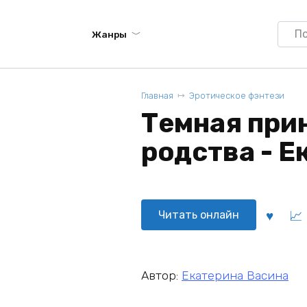
Searc
Жанры
for:
Главная
Эротическое фэнтези
Темная при
родства - Е
Читать онлайн
Автор:
Екатерина Васина