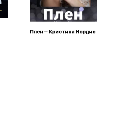
Плен — Кристина Нордис