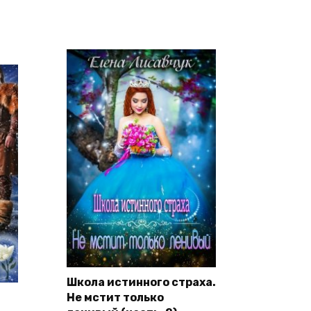
Школа истинного страха.
Не мстит только