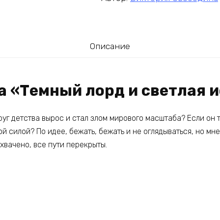
Описание
га «Темный лорд и светлая 
друг детства вырос и стал злом мирового масштаба? Если он 
 силой? По идее, бежать, бежать и не оглядываться, но мн
хвачено, все пути перекрыты.