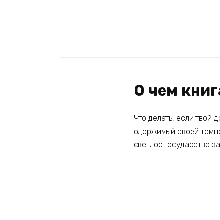
О чем кни
Что делать, если твой 
одержимый своей темной
светлое государство за