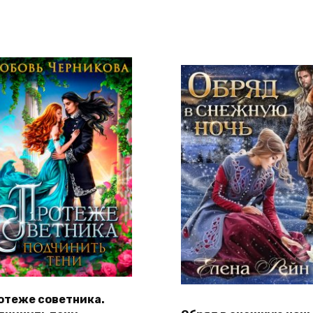
отеже советника.