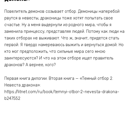
Повелитель демонов созывает отбор. Демоницы наперебой
рвутся в невесты, драконицы тоже хотят попытать свое
счастье. Ну а меня выдернули из родного мира, чтобы я
заменила принцессу, представляя людей. Потому как люди на
таких отборах не выживают. Что ж, значит, придется стать
первой. Я твердо намереваюсь выжить и вернуться домой. Но
кто мог предположить, что сильные мира сего мною
заинтересуются? И что на этом отборе ищет правитель
драконов? А вернее, кого?
Первая книга дилогии. Вторая книга — «Темный отбор 2.
Невеста дракона»:
https://litnet.com/ru/book/temnyi-otbor-2-nevesta-drakona-
b247552