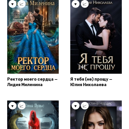
Ректор моего сердца —
Я тебя (не) прощу —
Лидия Миленина
Юлия Николаева