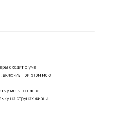
ары сходят с ума
м, включив при этом мою
ь у меня в голове,
узыку на струнах жизни