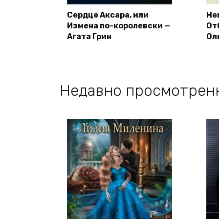
Сердце Аксара, или
Не
Измена по-королевски —
От
Агата Грин
Ол
Недавно просмотрен