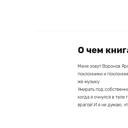
О чем книг
Меня зовут Воронов Яро
поклонники и поклонниц
же музыку.
Умирать под собственно
когда я очнулся в теле
врагов! И я не думаю, ч