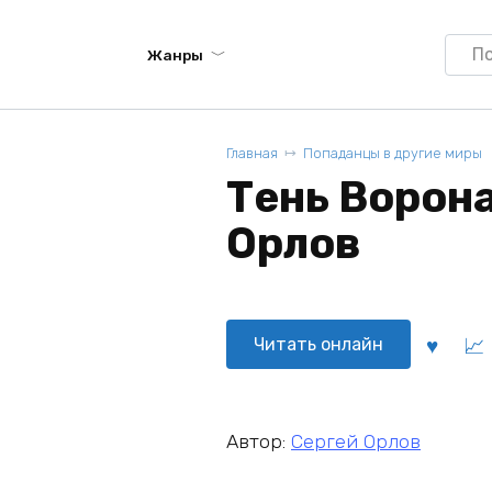
Searc
Жанры
for:
Главная
Попаданцы в другие миры
Тень Ворона 
Орлов
Читать онлайн
Автор:
Сергей Орлов