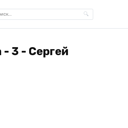
h
- 3 - Сергей