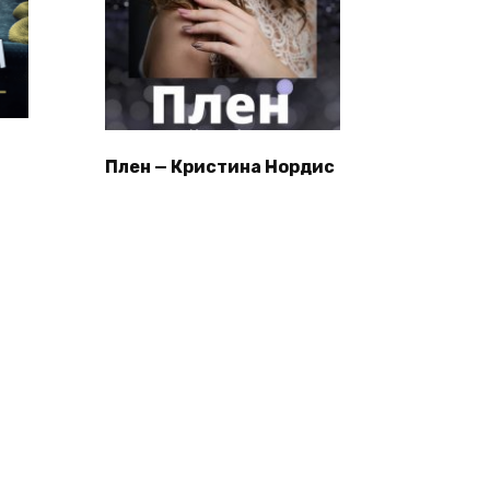
Плен — Кристина Нордис