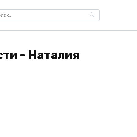
h
ти - Наталия