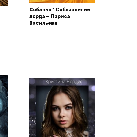
Соблазн 1 Соблазнение
а
лорда — Лариса
Васильева