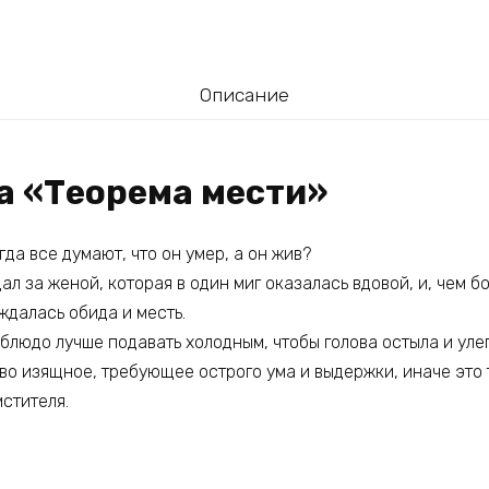
Описание
га «Теорема мести»
гда все думают, что он умер, а он жив?
л за женой, которая в один миг оказалась вдовой, и, чем бо
ждалась обида и месть.
 блюдо лучше подавать холодным, чтобы голова остыла и уле
во изящное, требующее острого ума и выдержки, иначе это 
мстителя.