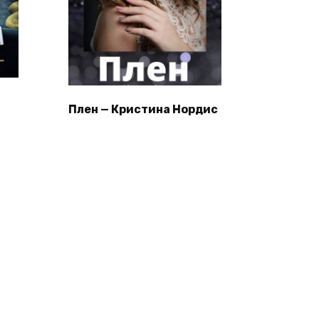
Плен — Кристина Нордис