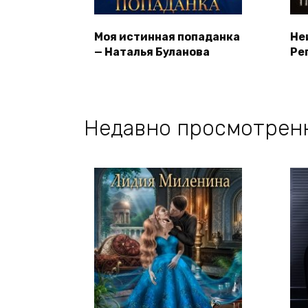
Моя истинная попаданка
Не
— Наталья Буланова
Ре
Недавно просмотрен