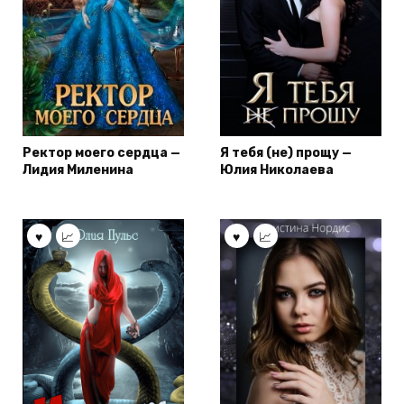
Ректор моего сердца —
Я тебя (не) прощу —
Лидия Миленина
Юлия Николаева