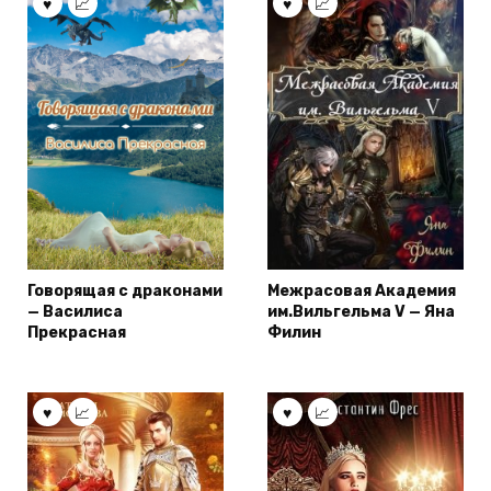
Говорящая с драконами
Межрасовая Академия
— Василиса
им.Вильгельма V — Яна
Прекрасная
Филин