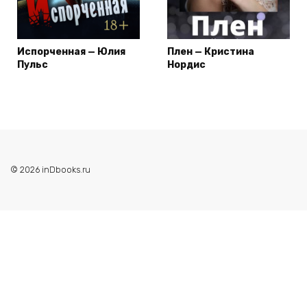
Испорченная — Юлия
Плен — Кристина
Пульс
Нордис
© 2026 inDbooks.ru