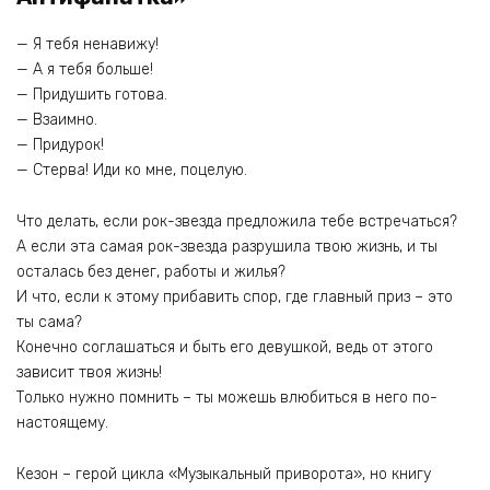
— Я тебя ненавижу!
— А я тебя больше!
— Придушить готова.
— Взаимно.
— Придурок!
— Стерва! Иди ко мне, поцелую.
Что делать, если рок-звезда предложила тебе встречаться?
А если эта самая рок-звезда разрушила твою жизнь, и ты
осталась без денег, работы и жилья?
И что, если к этому прибавить спор, где главный приз – это
ты сама?
Конечно соглашаться и быть его девушкой, ведь от этого
зависит твоя жизнь!
Только нужно помнить – ты можешь влюбиться в него по-
настоящему.
Кезон – герой цикла «Музыкальный приворота», но книгу