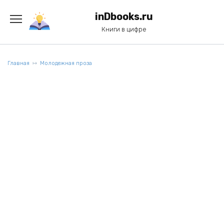
Перейти
к
inDbooks.ru
содержанию
Книги в цифре
Главная
Молодежная проза