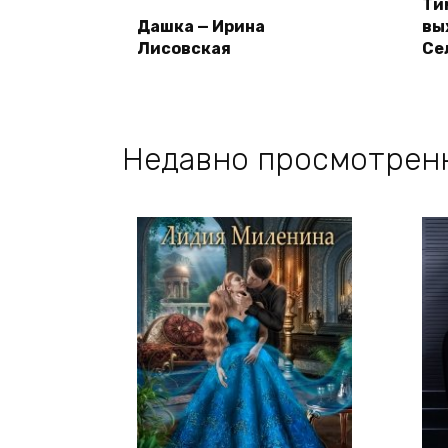
Ти
Дашка — Ирина
вы
Лисовская
Се
Недавно просмотрен