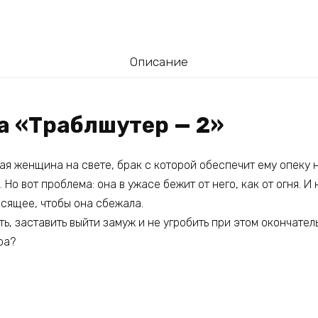
Описание
а «Траблшутер — 2»
ая женщина на свете, брак с которой обеспечит ему опеку н
 Но вот проблема: она в ужасе бежит от него, как от огня. И 
исящее, чтобы она сбежала.
ь, заставить выйти замуж и не угробить при этом окончател
ра?