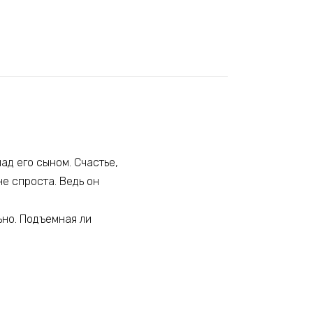
ад его сыном. Счастье,
не спроста. Ведь он
ьно. Подъемная ли