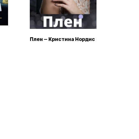
Плен — Кристина Нордис