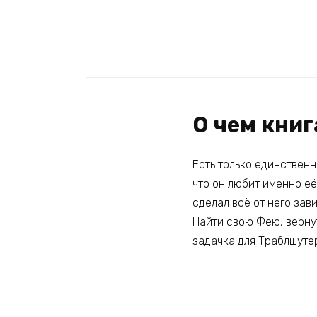
О чем книг
Есть только единственн
что он любит именно её.
сделал всё от него зав
Найти свою Фею, вернут
задачка для Траблшуте