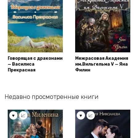
Говорящая с драконами
Межрасовая Академия
— Василиса
им.Вильгельма V — Яна
Прекрасная
Филин
Недавно просмотренные книги