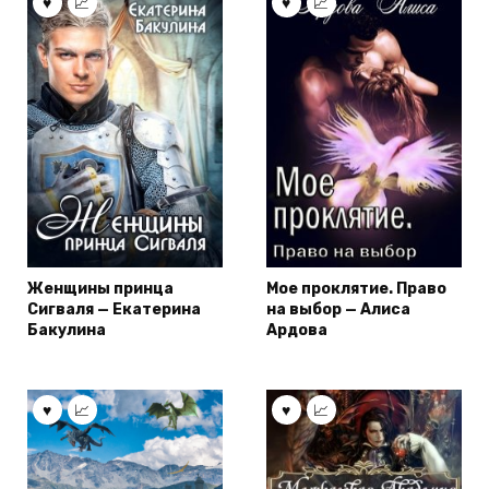
Женщины принца
Мое проклятие. Право
Сигваля — Екатерина
на выбор — Алиса
Бакулина
Ардова