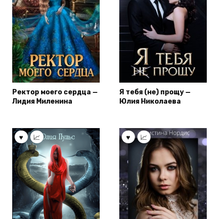
Ректор моего сердца —
Я тебя (не) прощу —
Лидия Миленина
Юлия Николаева