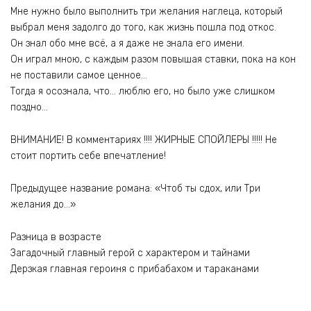
Мне нужно было выполнить три желания наглеца, который
выбрал меня задолго до того, как жизнь пошла под откос.
Он знал обо мне всё, а я даже не знала его имени.
Он играл мною, с каждым разом повышая ставки, пока на кон
не поставили самое ценное…
Тогда я осознала, что… люблю его, но было уже слишком
поздно…
ВНИМАНИЕ! В комментариях !!!! ЖИРНЫЕ СПОЙЛЕРЫ !!!!! Не
стоит портить себе впечатление!
Предыдущее название романа: «Чтоб ты сдох, или Три
желания до…»
Разница в возрасте
Загадочный главный герой с характером и тайнами
Дерзкая главная героиня с прибабахом и тараканами