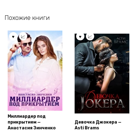
Похожие книги
Миллиардер под
прикрытием —
Девочка Джокера —
Анастасия Зинченко
Asti Brams