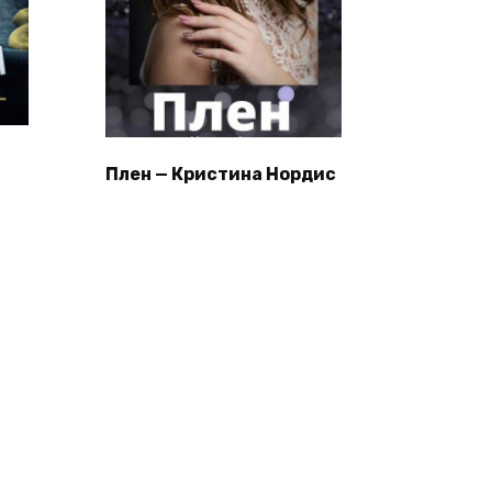
Плен — Кристина Нордис