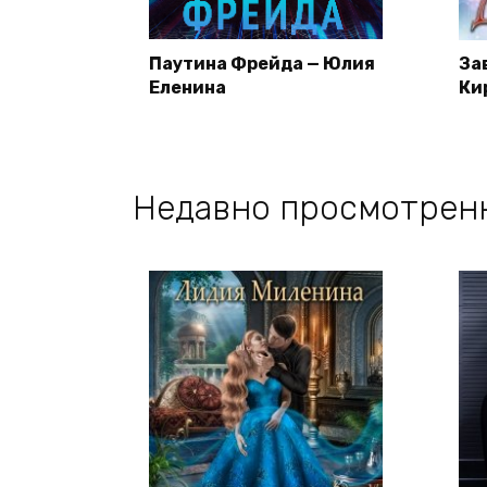
Паутина Фрейда — Юлия
За
Еленина
Ки
Недавно просмотрен