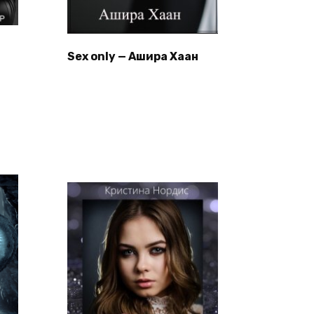
Sex only — Ашира Хаан