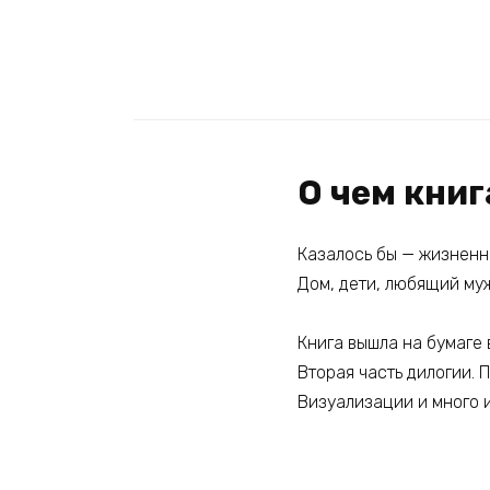
О чем кни
Казалось бы — жизненн
Дом, дети, любящий му
Книга вышла на бумаге
Вторая часть дилогии. П
Визуализации и много 