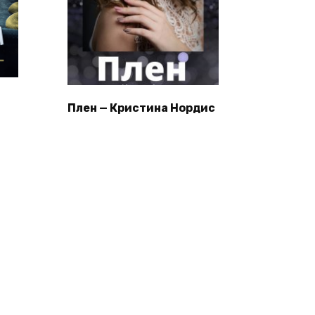
Плен — Кристина Нордис