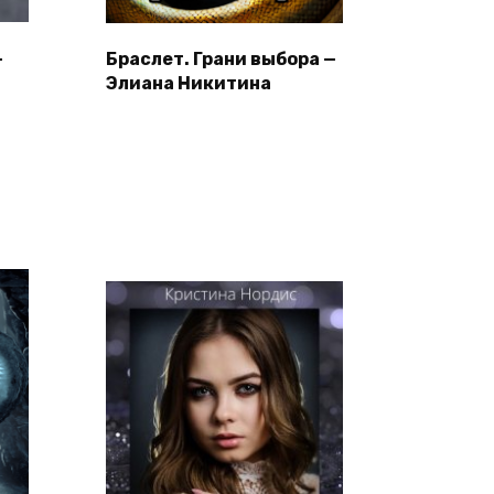
—
Браслет. Грани выбора —
Элиана Никитина