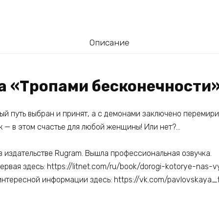
Описание
га «Тропами бесконечности
ый путь выбран и принят, а с демонами заключено перемири
ж — в этом счастье для любой женщины! Или нет?…
 в издательстве Rugram. Вышла профессиональная озвучка.
ервая здесь: https://litnet.com/ru/book/dorogi-kotorye-nas-
интересной информации здесь: https://vk.com/pavlovskaya_