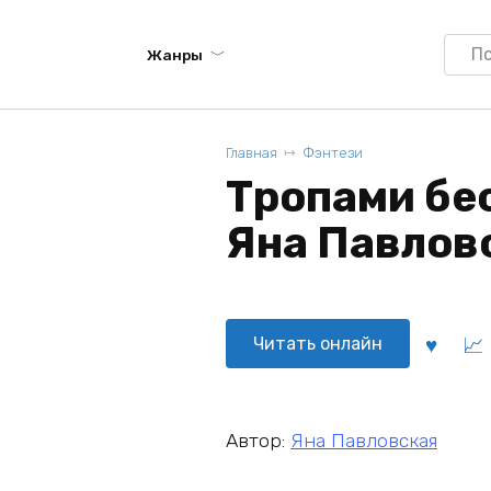
Searc
Жанры
for:
Главная
Фэнтези
Тропами бе
Яна Павлов
Читать онлайн
Автор:
Яна Павловская