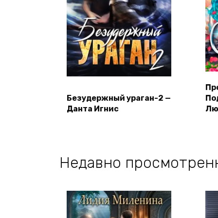
Пр
Безудержный ураган-2 —
По
Данта Игнис
Лю
Недавно просмотрен