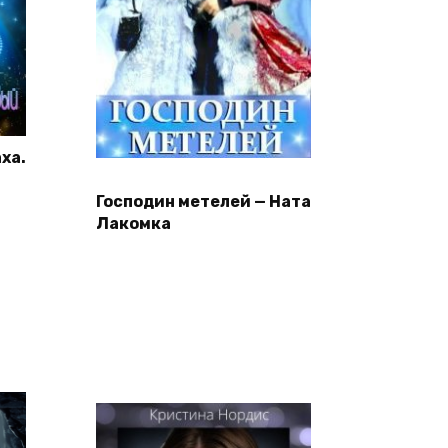
ха.
Господин метелей — Ната
Лакомка