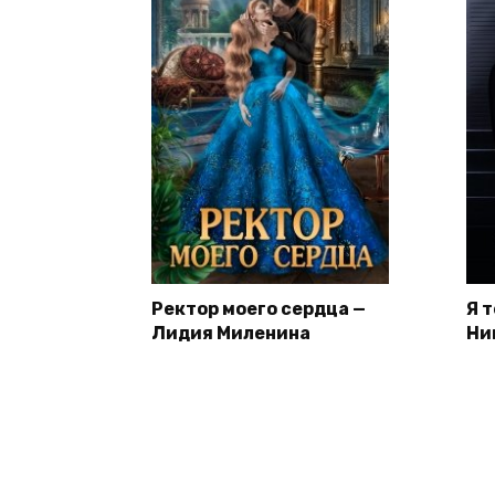
Ректор моего сердца —
Я 
Лидия Миленина
Ни