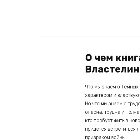
О чем кни
Властелин
Что мы знаем о Тёмных
характером и властвуют
Но что мы знаем о труд
опасна, трудна и полна
кто пробует жить в нов
придётся встретиться л
призраком войны…