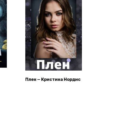
Плен — Кристина Нордис