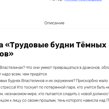
Описание
га «Трудовые будни Тёмных
ов»
 Властелинах? Что они умеют превращаться в драконов, об
 надо всем, чем придётся.
овых буднях Властелинов и их окружения? Прискорбно мало.
 стресса! Кто тоскует по потерянной паре, кто учится быть 
ом, незнакомом мире, кто пытается сладить с новой должнос
ицом к лицу со своим прошлым, тень которого нависла над 