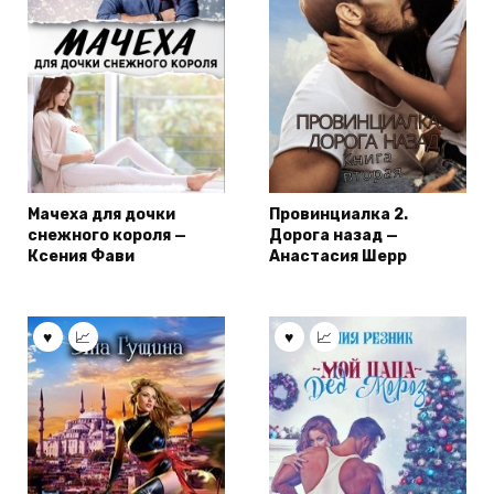
Мачеха для дочки
Провинциалка 2.
снежного короля —
Дорога назад —
Ксения Фави
Анастасия Шерр