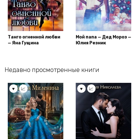
Танго огненной любви
Мой папа — Дед Мороз —
— Яна Гущина
Юлия Резник
Недавно просмотренные книги