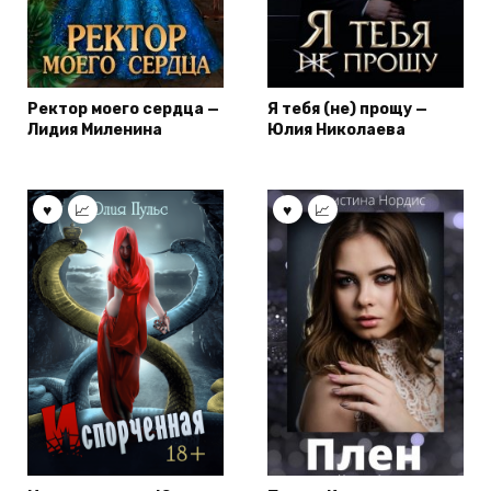
Ректор моего сердца —
Я тебя (не) прощу —
Лидия Миленина
Юлия Николаева