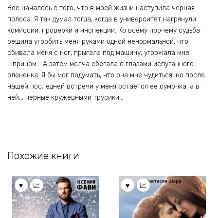
Все началось с того, что в моей жизни наступила черная
полоса. Я так думал тогда, когда в университет нагрянули
комиссии, проверки и инспекции. Ко всему прочему судьба
решила угробить меня руками одной ненормальной, что
сбивала меня с ног, прыгала под машину, угрожала мне
шприцом… А затем молча сбегала с глазами испуганного
олененка. Я бы мог подумать, что она мне чудиться, но после
нашей последней встречи у меня остается ее сумочка, а в
ней… черные кружевными трусики…
Похожие книги