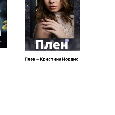
Плен — Кристина Нордис