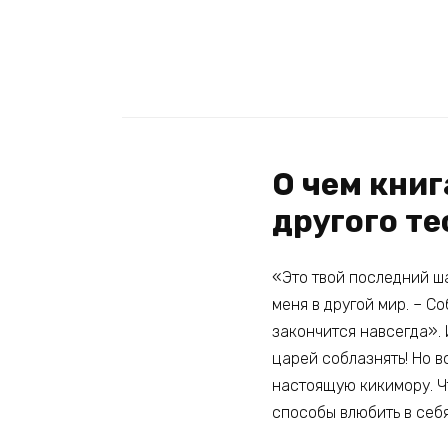
О чем книг
другого те
«Это твой последний ш
меня в другой мир. – С
закончится навсегда». 
царей соблазнять! Но в
настоящую кикимору. Ч
способы влюбить в себ