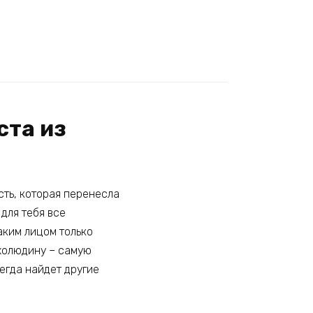
ста из
сть, которая перенесла
 для тебя все
таким лицом только
ахолюдину – самую
егда найдет другие