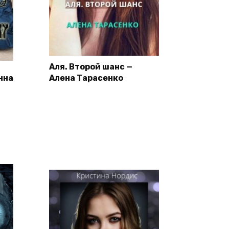
Аля. Второй шанс —
нна
Алена Тарасенко