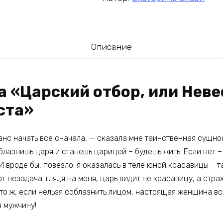
Описание
а «Царский отбор, или Неве
ста»
анс начать все сначала, — сказала мне таинственная сущно
облазнишь царя и станешь царицей – будешь жить. Если нет –
И вроде бы, повезло: я оказалась в теле юной красавицы – 
от незадача: глядя на меня, царь видит не красавицу, а стр
то ж, если нельзя соблазнить лицом, настоящая женщина вс
я мужчину!